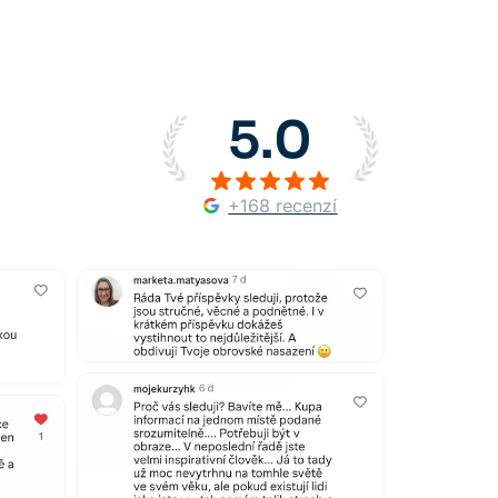
5.0
+168 recenzí