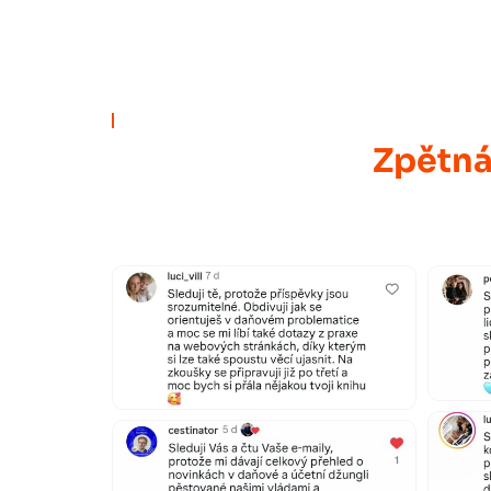
Zpětná