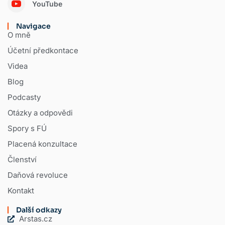
YouTube
Navigace
O mně
Účetní předkontace
Videa
Blog
Podcasty
Otázky a odpovědi
Spory s FÚ
Placená konzultace
Členství
Daňová revoluce
Kontakt
Další odkazy
Arstas.cz