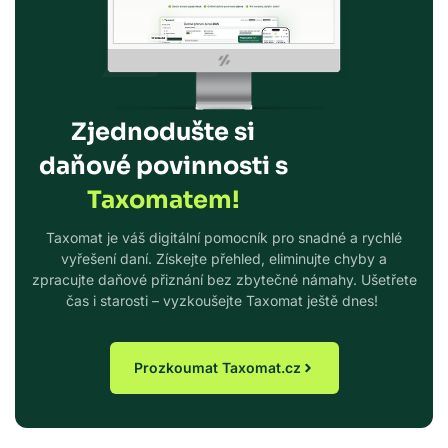
Zjednodušte si
daňové povinnosti s
Taxomatem!
Taxomat je váš digitální pomocník pro snadné a rychlé
vyřešení daní. Získejte přehled, eliminujte chyby a
zpracujte daňové přiznání bez zbytečné námahy. Ušetřete
čas i starosti – vyzkoušejte Taxomat ještě dnes!
Prozkoumat Taxomat.cz