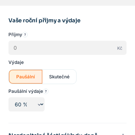
Vaše roční příjmy a výdaje
Příjmy
?
Kč
Výdaje
Paušální
Skutečné
Paušální výdaje
?