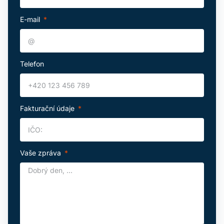
E-mail
Telefon
Fakturační údaje
Vaše zpráva