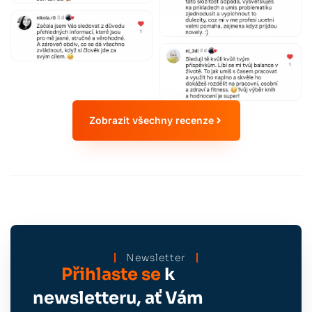
Zobrazit všechny recenze
Newsletter
Přihlaste se
k
newsletteru, ať Vám