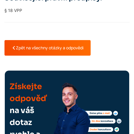
§ 18 VPP
Zpět na všechny otázky a odpovědi
Získejte
odpověď
na váš
dotaz