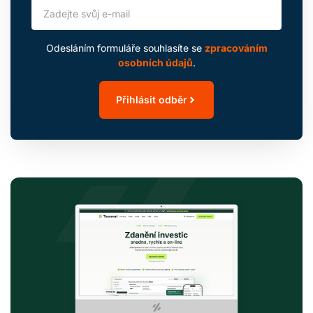
Odesláním formuláře souhlasíte se
zpracováním
osobních údajů
.
Přihlásit odběr