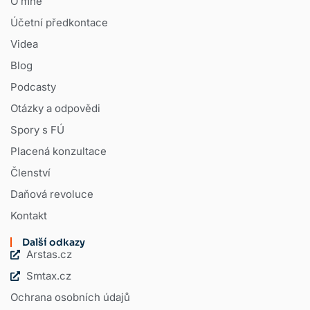
O mně
Účetní předkontace
Videa
Blog
Podcasty
Otázky a odpovědi
Spory s FÚ
Placená konzultace
Členství
Daňová revoluce
Kontakt
Další odkazy
Arstas.cz
Smtax.cz
Ochrana osobních údajů