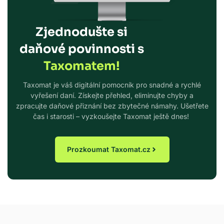
Zjednodušte si
daňové povinnosti s
Taxomatem!
Taxomat je váš digitální pomocník pro snadné a rychlé
vyřešení daní. Získejte přehled, eliminujte chyby a
zpracujte daňové přiznání bez zbytečné námahy. Ušetřete
čas i starosti – vyzkoušejte Taxomat ještě dnes!
Prozkoumat Taxomat.cz