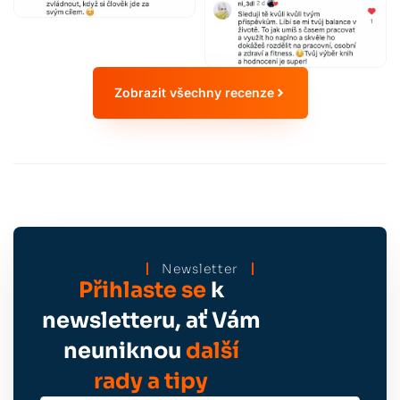
Zobrazit všechny recenze
Newsletter
Přihlaste se
k
newsletteru, ať Vám
neuniknou
další
rady a tipy