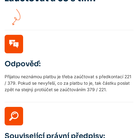
Odpověď:
Přijatou neznámou platbu je třeba zaúčtovat s předkontací 221
/ 379. Pokud se nevyřeší, co za platbu to je, tak částku poslat
zpět na stejný protiúčet se zaúčtováním 379 / 221.
Související právní předpisy: