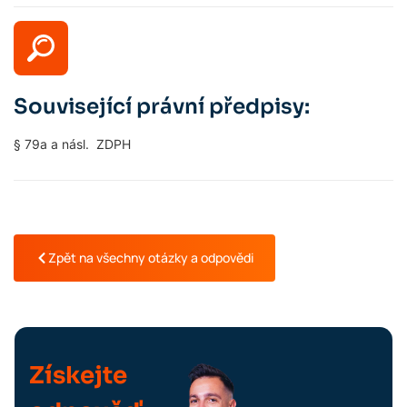
Související právní předpisy:
§ 79a a násl. ZDPH
Zpět na všechny otázky a odpovědi
Získejte