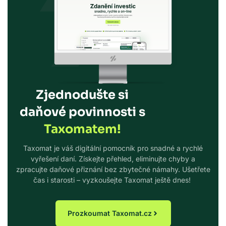
Zjednodušte si
daňové povinnosti s
Taxomatem!
Taxomat je váš digitální pomocník pro snadné a rychlé
vyřešení daní. Získejte přehled, eliminujte chyby a
zpracujte daňové přiznání bez zbytečné námahy. Ušetřete
čas i starosti – vyzkoušejte Taxomat ještě dnes!
Prozkoumat Taxomat.cz