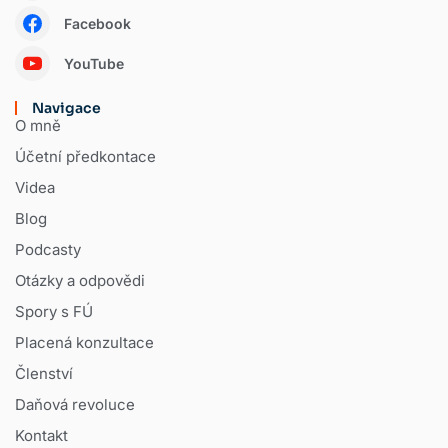
Facebook
YouTube
Navigace
O mně
Účetní předkontace
Videa
Blog
Podcasty
Otázky a odpovědi
Spory s FÚ
Placená konzultace
Členství
Daňová revoluce
Kontakt