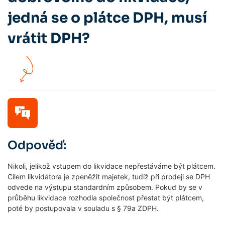
jedná se o plátce DPH, musí
vrátit DPH?
Odpověď:
Nikoli, jelikož vstupem do likvidace nepřestáváme být plátcem.
Cílem likvidátora je zpeněžit majetek, tudíž při prodeji se DPH
odvede na výstupu standardním způsobem. Pokud by se v
průběhu likvidace rozhodla společnost přestat být plátcem,
poté by postupovala v souladu s § 79a ZDPH.