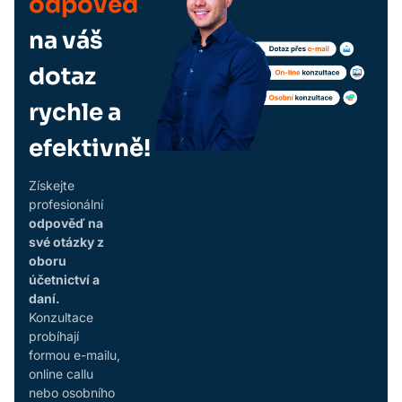
odpověď
na váš
dotaz
rychle a
efektivně!
Získejte
profesionální
odpověď na
své otázky z
oboru
účetnictví a
daní.
Konzultace
probíhají
formou e-mailu,
online callu
nebo osobního