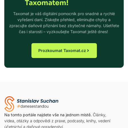
Taxomatem!
Taxomat je váš digitální pomocník pro snadné a rychlé
vyřešení daní. Získejte přehled, eliminujte chyby a
zpracujte daňové přiznání bez zbytečné námahy. Ušetřete
čas i starosti – vyzkoušejte Taxomat ještě dnes!
Prozkoumat Taxomat.cz
Na tomto portále najdete vše na jednom místě.
Články,
videa, otázky a odpovědi z praxe, podcasty, knihy, vedení
účetnictví a daňové poradenství.