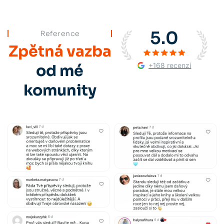
5.0
Reference
Zpětná vazba
+168 recenzí
od mé
komunity