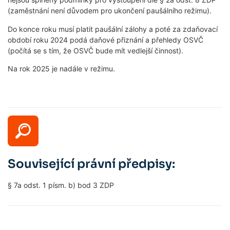
(zaměstnání není důvodem pro ukončení paušálního režimu).
Do konce roku musí platit paušální zálohy a poté za zdaňovací
období roku 2024 podá daňové přiznání a přehledy OSVČ
(počítá se s tím, že OSVČ bude mít vedlejší činnost).
Na rok 2025 je nadále v režimu.
Související právní předpisy:
§ 7a odst. 1 písm. b) bod 3 ZDP