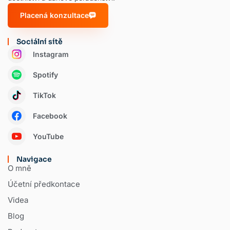
Placená konzultace
Sociální sítě
Instagram
Spotify
TikTok
Facebook
YouTube
Navigace
O mně
Účetní předkontace
Videa
Blog