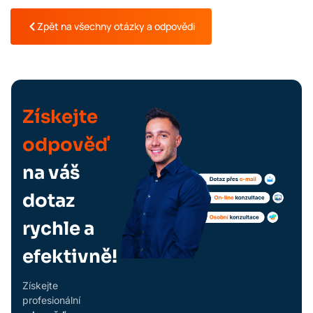
Zpět na všechny otázky a odpovědi
Získejte
odpověď
na váš
dotaz
rychle a
efektivně!
Získejte
profesionální