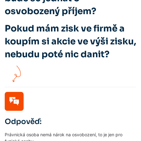
osvobozený příjem?
Pokud mám zisk ve firmě a
koupím si akcie ve výši zisku,
nebudu poté nic danit?
Odpověď:
Právnická osoba nemá nárok na osvobození, to je jen pro