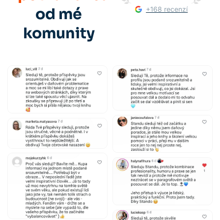
+168 recenzí
od mé
komunity