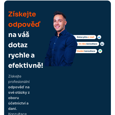
Získejte
odpověď
na váš
dotaz
rychle a
efektivně!
Získejte
profesionální
odpověď na
své otázky z
oboru
účetnictví a
daní.
Konzultace