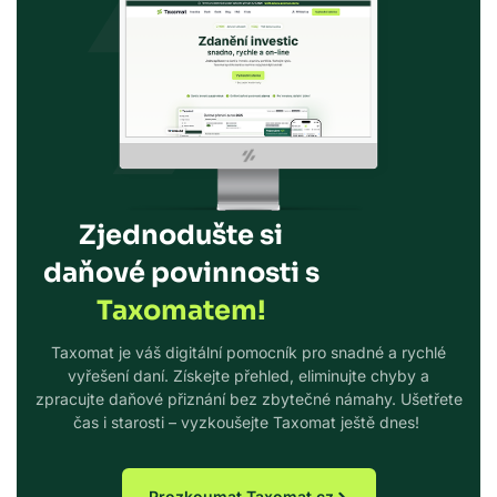
Zjednodušte si
daňové povinnosti s
Taxomatem!
Taxomat je váš digitální pomocník pro snadné a rychlé
vyřešení daní. Získejte přehled, eliminujte chyby a
zpracujte daňové přiznání bez zbytečné námahy. Ušetřete
čas i starosti – vyzkoušejte Taxomat ještě dnes!
Prozkoumat Taxomat.cz