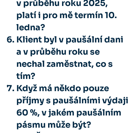
v průběhu roku 2025,
platí i pro mě termín 10.
ledna?
Klient byl v paušální dani
a v průběhu roku se
nechal zaměstnat, co s
tím?
Když má někdo pouze
příjmy s paušálními výdaji
60 %, v jakém paušálním
pásmu může být?