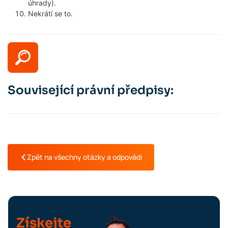
úhrady).
Nekrátí se to.
Související právní předpisy:
Zpět na všechny otázky a odpovědi
Získejte