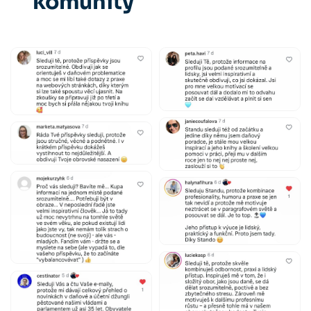
komunity