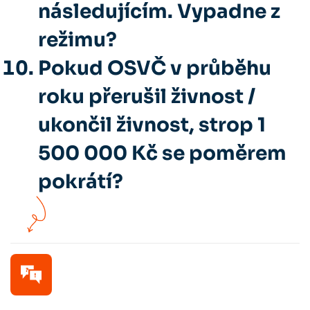
následujícím. Vypadne z
režimu?
Pokud OSVČ v průběhu
roku přerušil živnost /
ukončil živnost, strop 1
500 000 Kč se poměrem
pokrátí?