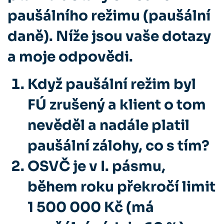
paušálního režimu (paušální
daně). Níže jsou vaše dotazy
a moje odpovědi.
Když paušální režim byl
FÚ zrušený a klient o tom
nevěděl a nadále platil
paušální zálohy, co s tím?
OSVČ je v I. pásmu,
během roku překročí limit
1 500 000 Kč (má