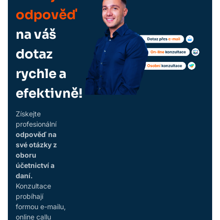
odpověď
na váš
dotaz
rychle a
efektivně!
Získejte
profesionální
odpověď na
své otázky z
oboru
účetnictví a
daní.
Konzultace
probíhají
formou e-mailu,
online callu