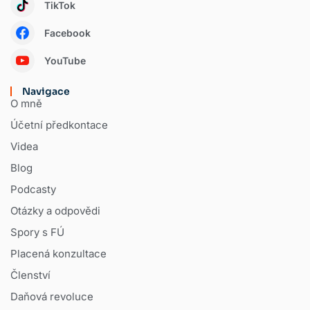
TikTok
Facebook
YouTube
Navigace
O mně
Účetní předkontace
Videa
Blog
Podcasty
Otázky a odpovědi
Spory s FÚ
Placená konzultace
Členství
Daňová revoluce