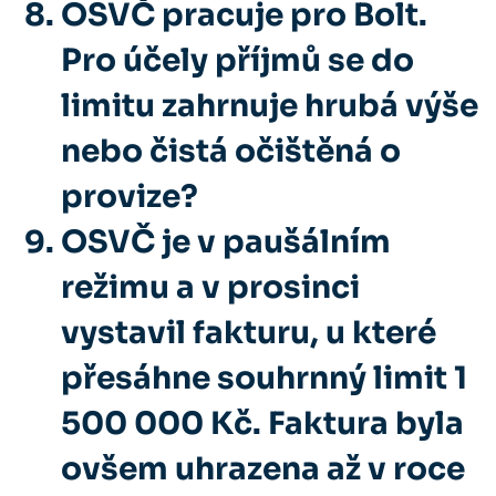
OSVČ pracuje pro Bolt.
Pro účely příjmů se do
limitu zahrnuje hrubá výše
nebo čistá očištěná o
provize?
OSVČ je v paušálním
režimu a v prosinci
vystavil fakturu, u které
přesáhne souhrnný limit 1
500 000 Kč. Faktura byla
ovšem uhrazena až v roce