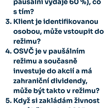
paušální výdaje 60 %), co
s tím?
Klient je identifikovanou
osobou, může vstoupit do
režimu?
OSVČ je v paušálním
režimu a současně
investuje do akcií a má
zahraniční dividendy,
může být takto v režimu?
Když si zakládám živnost