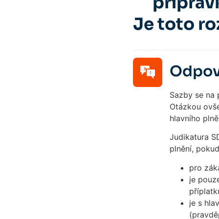
příprav
Je toto r
Odpov
Sazby se na p
Otázkou ovše
hlavního plněn
Judikatura SD
plnění, pokud
pro zák
je pouz
příplat
je s hla
(pravdě