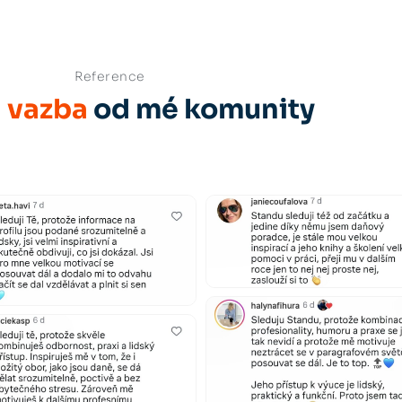
Reference
 vazba
od mé komunity