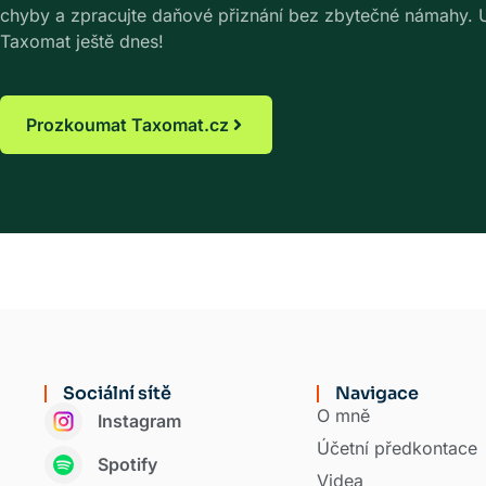
chyby a zpracujte daňové přiznání bez zbytečné námahy. Uš
Taxomat ještě dnes!
Prozkoumat Taxomat.cz
Sociální sítě
Navigace
O mně
Instagram
Účetní předkontace
Spotify
Videa