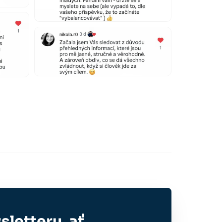
letteru, ať