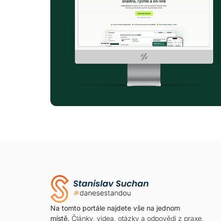
Na tomto portále najdete vše na jednom
místě.
Články, videa, otázky a odpovědi z praxe,