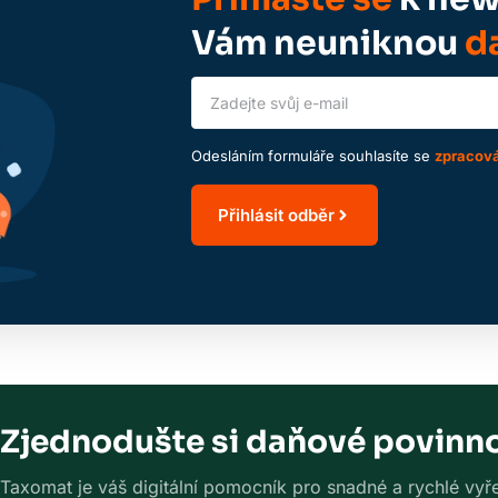
Vám neuniknou
da
Odesláním formuláře souhlasíte se
zpracová
Přihlásit odběr
Zjednodušte si daňové povinno
Taxomat je váš digitální pomocník pro snadné a rychlé vyřeš