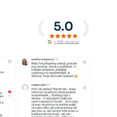
5.0
+168 recenzí