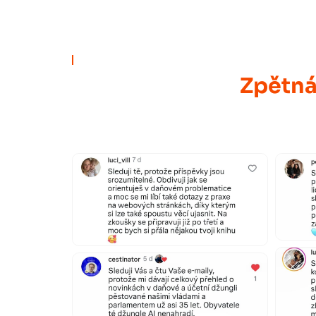
Zpětná