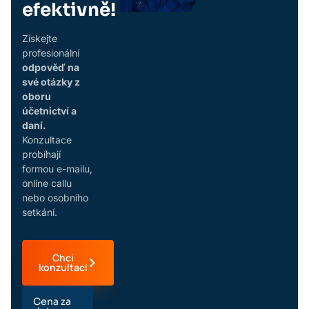
efektivně!
Získejte
profesionální
odpověď na
své otázky z
oboru
účetnictví a
daní.
Konzultace
probíhají
formou e-mailu,
online callu
nebo osobního
setkání.
Chci
konzultaci
Cena za