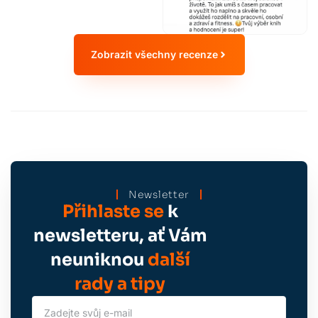
Zobrazit všechny recenze
Newsletter
Přihlaste se
k
newsletteru, ať Vám
neuniknou
další
rady a tipy