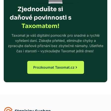
Zjednodušte si
daňové povinnosti s
Taxomatem!
Taxomat je váš digitální pomocník pro snadné a rychlé
vyřešení daní. Získejte přehled, eliminujte chyby a
zpracujte daňové přiznání bez zbytečné námahy. Ušetřete
čas i starosti – vyzkoušejte Taxomat ještě dnes!
Prozkoumat Taxomat.cz