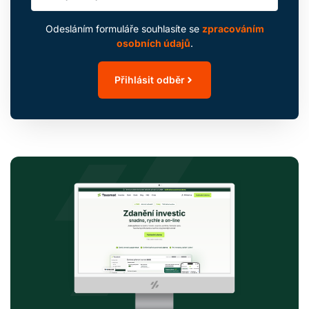
Odesláním formuláře souhlasíte se
zpracováním
osobních údajů
.
Přihlásit odběr