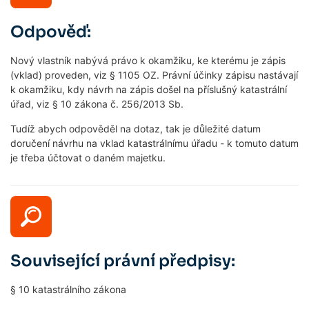
Odpověď:
Nový vlastník nabývá právo k okamžiku, ke kterému je zápis
(vklad) proveden, viz § 1105 OZ. Právní účinky zápisu nastávají
k okamžiku, kdy návrh na zápis došel na příslušný katastrální
úřad, viz § 10 zákona č. 256/2013 Sb.
Tudíž abych odpověděl na dotaz, tak je důležité datum
doručení návrhu na vklad katastrálnímu úřadu - k tomuto datum
je třeba účtovat o daném majetku.
Související právní předpisy:
§ 10 katastrálního zákona