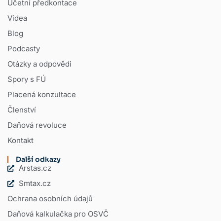
Účetní předkontace
Videa
Blog
Podcasty
Otázky a odpovědi
Spory s FÚ
Placená konzultace
Členství
Daňová revoluce
Kontakt
Další odkazy
Arstas.cz
Smtax.cz
Ochrana osobních údajů
Daňová kalkulačka pro OSVČ