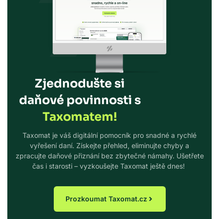
Zjednodušte si
daňové povinnosti s
Taxomatem!
Taxomat je váš digitální pomocník pro snadné a rychlé
vyřešení daní. Získejte přehled, eliminujte chyby a
zpracujte daňové přiznání bez zbytečné námahy. Ušetřete
čas i starosti – vyzkoušejte Taxomat ještě dnes!
Prozkoumat Taxomat.cz