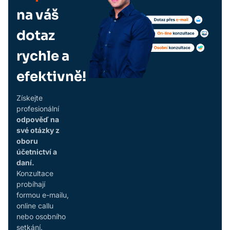
na váš
dotaz
rychle a
efektivně!
Získejte
profesionální
odpověď na
své otázky z
oboru
účetnictví a
daní.
Konzultace
probíhají
formou e-mailu,
online callu
nebo osobního
setkání.