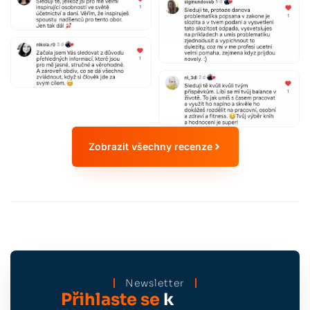
Zobrazit všechny recenze
Newsletter
Přihlaste se
k