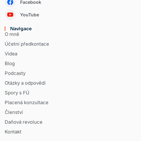
Facebook
YouTube
Navigace
O mně
Účetní předkontace
Videa
Blog
Podcasty
Otázky a odpovědi
Spory s FÚ
Placená konzultace
Členství
Daňová revoluce
Kontakt