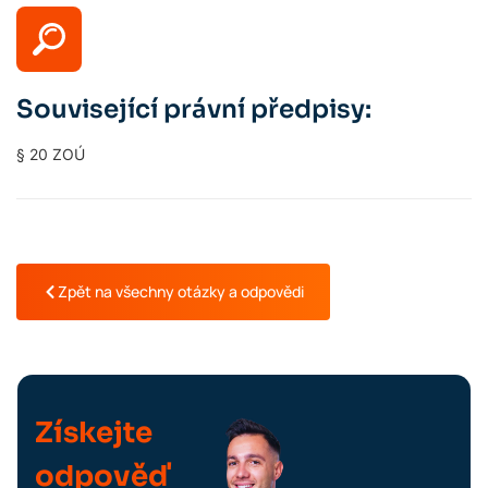
Související právní předpisy:
§ 20 ZOÚ
Zpět na všechny otázky a odpovědi
Získejte
odpověď