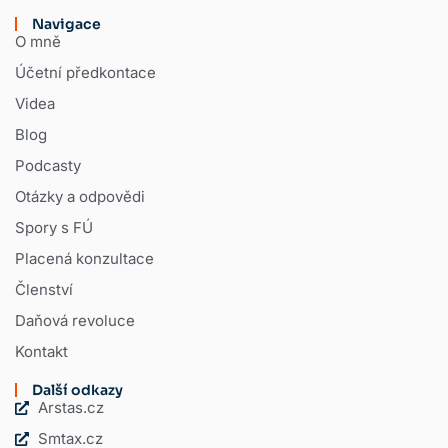
Navigace
O mně
Účetní předkontace
Videa
Blog
Podcasty
Otázky a odpovědi
Spory s FÚ
Placená konzultace
Členství
Daňová revoluce
Kontakt
Další odkazy
Arstas.cz
Smtax.cz