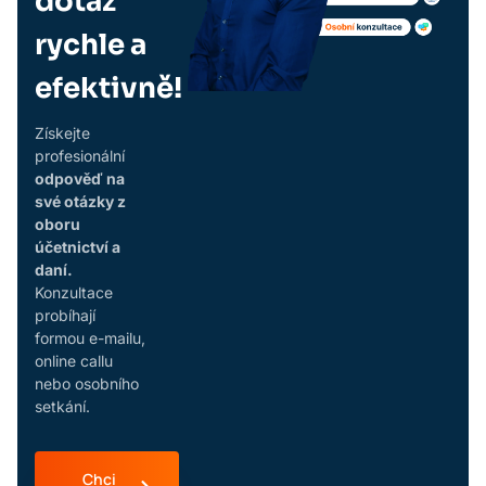
dotaz
rychle a
efektivně!
Získejte
profesionální
odpověď na
své otázky z
oboru
účetnictví a
daní.
Konzultace
probíhají
formou e-mailu,
online callu
nebo osobního
setkání.
Chci