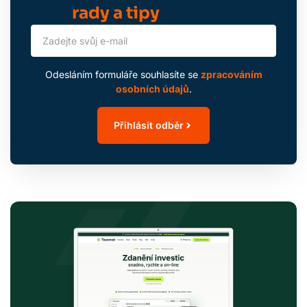
rady a tipy
Odesláním formuláře souhlasíte se
zpracováním
osobních údajů
.
Přihlásit odběr