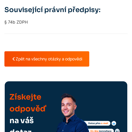
Související právní předpisy:
§ 74b ZDPH
Zpět na všechny otázky a odpovědi
Získejte
odpověď
na váš