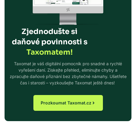
Zjednodušte si
daňové povinnosti s
Taxomatem!
Taxomat je váš digitální pomocník pro snadné a rychlé
vyřešení daní. Získejte přehled, eliminujte chyby a
zpracujte daňové přiznání bez zbytečné námahy. Ušetřete
čas i starosti – vyzkoušejte Taxomat ještě dnes!
Prozkoumat Taxomat.cz