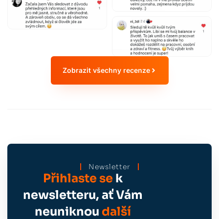
Zobrazit všechny recenze
Newsletter
Přihlaste se
k
newsletteru, ať Vám
neuniknou
další