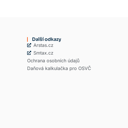
Další odkazy
Arstas.cz
Smtax.cz
Ochrana osobních údajů
Daňová kalkulačka pro OSVČ