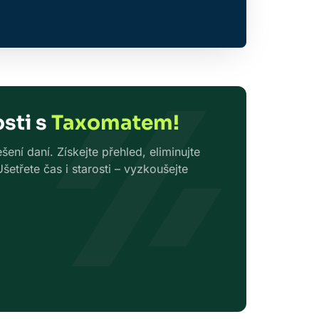
sti s
Taxomatem!
ení daní. Získejte přehled, eliminujte
etřete čas i starosti – vyzkoušejte