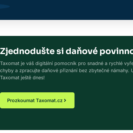
Zjednodušte si daňové povinno
Taxomat je váš digitální pomocník pro snadné a rychlé vyřeš
chyby a zpracujte daňové přiznání bez zbytečné námahy. Uš
Taxomat ještě dnes!
Prozkoumat Taxomat.cz