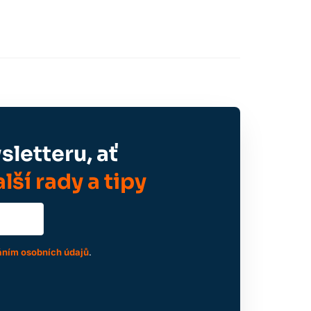
letteru, ať
lší rady a tipy
ním osobních údajů
.