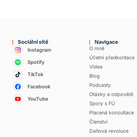
Sociální sítě
Navigace
O mně
Instagram
Účetní předkontace
Spotify
Videa
TikTok
Blog
Podcasty
Facebook
Otázky a odpovědi
YouTube
Spory s FÚ
Placená konzultace
Členství
Daňová revoluce