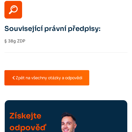
Související právní předpisy:
§ 38g ZDP
Zpět na všechny otázky a odpovědi
Získejte
odpověď