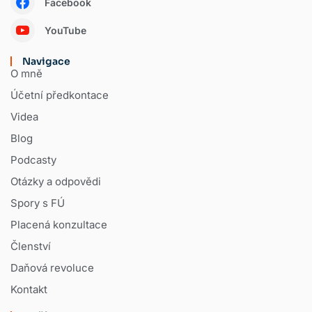
Facebook
YouTube
Navigace
O mně
Účetní předkontace
Videa
Blog
Podcasty
Otázky a odpovědi
Spory s FÚ
Placená konzultace
Členství
Daňová revoluce
Kontakt