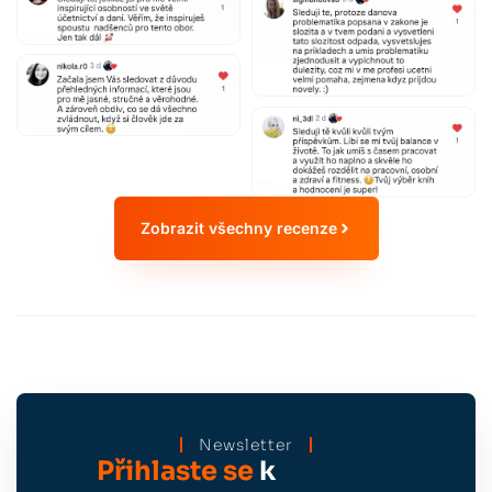
Zobrazit všechny recenze
Newsletter
Přihlaste se
k