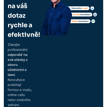
na váš
dotaz
rychle a
efektivně!
Získejte
profesionální
odpověď na
své otázky z
oboru
účetnictví a
daní.
Konzultace
probíhají
formou e-mailu,
online callu
nebo osobního
setkání.