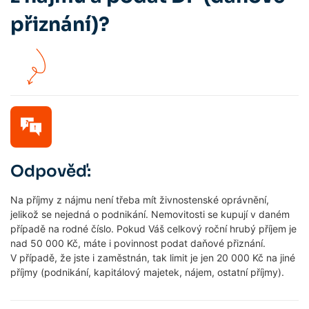
přiznání)?
Odpověď:
Na příjmy z nájmu není třeba mít živnostenské oprávnění,
jelikož se nejedná o podnikání. Nemovitosti se kupují v daném
případě na rodné číslo. Pokud Váš celkový roční hrubý příjem je
nad 50 000 Kč, máte i povinnost podat daňové přiznání.
V případě, že jste i zaměstnán, tak limit je jen 20 000 Kč na jiné
příjmy (podnikání, kapitálový majetek, nájem, ostatní příjmy).