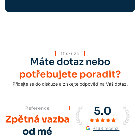
Diskuze
Máte dotaz nebo
potřebujete poradit?
Přidejte se do diskuze a získejte odpověď na Váš dotaz.
5.0
Reference
Zpětná vazba
+168 recenzí
od mé