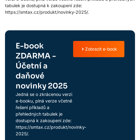
tabulek je dostupná k zakoupení zde:
https://smtax.cz/produkt/novinky-2025/.
E-book
Zobrazit e-book
ZDARMA -
Účetní a
daňové
novinky 2025
Jedná se o zkrácenou verzi
e-booku, plná verze včetně
řešení příkladů a
přehledných tabulek je
dostupná k zakoupení zde:
https://smtax.cz/produkt/novinky-
2025/.