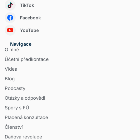
TikTok
Facebook
YouTube
Navigace
O mně
Účetní předkontace
Videa
Blog
Podcasty
Otázky a odpovědi
Spory s FÚ
Placená konzultace
Členství
Daňová revoluce