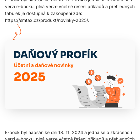
verzi e-booku, plná verze včetně řešení příkladů a přehledných
tabulek je dostupná k zakoupení zde:
https://smtax.cz/produkt/novinky-2025/.
E-book byl napsán ke dni 18. 11. 2024 a jedná se o zkrácenou
verzi e-booku, plná verze včetně řešení příkladů a přehledných