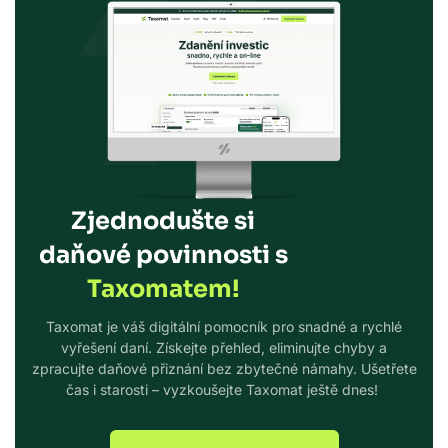
Zjednodušte si
daňové povinnosti s
Taxomatem!
Taxomat je váš digitální pomocník pro snadné a rychlé
vyřešení daní. Získejte přehled, eliminujte chyby a
zpracujte daňové přiznání bez zbytečné námahy. Ušetřete
čas i starosti – vyzkoušejte Taxomat ještě dnes!