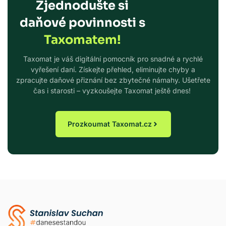
Zjednodušte si
daňové povinnosti s
Taxomatem!
Taxomat je váš digitální pomocník pro snadné a rychlé
vyřešení daní. Získejte přehled, eliminujte chyby a
zpracujte daňové přiznání bez zbytečné námahy. Ušetřete
čas i starosti – vyzkoušejte Taxomat ještě dnes!
Prozkoumat Taxomat.cz