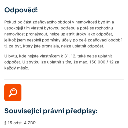
Odpověď:
Pokud po část zdaňovacího období v nemovitosti bydlím a
uspokojuji tím vlastní bytovou potřebu a poté se rozhodnu
nemovitost pronajmout, nelze uplatnit úroky jako odpočet,
jelikož jsem nesplnil podmínky účely po celé zdaňovací období,
tj. za byt, který jste pronajala, nelze uplatnit odpočet.
U bytu, kde nejste vlastníkem k 31. 12. také nelze uplatnit
odpočet. U zbytku lze uplatnit s tím, že max. 150 000 / 12 za
každý měsíc.
Související právní předpisy:
§ 15 odst. 4 ZDP