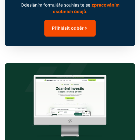
Odesláním formuláře souhlasíte se
zpracováním
osobních údajů
.
Přihlásit odběr