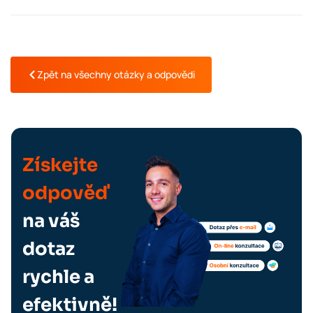
Zpět na všechny otázky a odpovědi
Získejte
odpověď
na váš
dotaz
rychle a
efektivně!