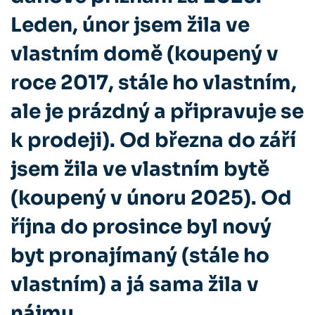
Leden, únor jsem žila ve
vlastním domě (koupený v
roce 2017, stále ho vlastním,
ale je prázdný a připravuje se
k prodeji). Od března do září
jsem žila ve vlastním bytě
(koupený v únoru 2025). Od
října do prosince byl nový
byt pronajímaný (stále ho
vlastním) a já sama žila v
nájmu.