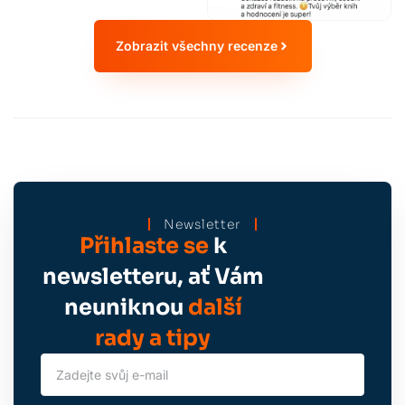
Zobrazit všechny recenze
Newsletter
Přihlaste se
k
newsletteru, ať Vám
neuniknou
další
rady a tipy