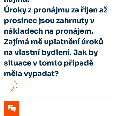
Úroky z pronájmu za říjen až
prosinec jsou zahrnuty v
nákladech na pronájem.
Zajímá mě uplatnění úroků
na vlastní bydlení. Jak by
situace v tomto případě
měla vypadat?